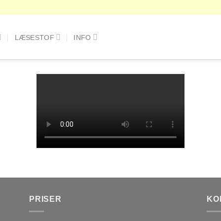
LÆSESTOF
INFO
PRISER
KO