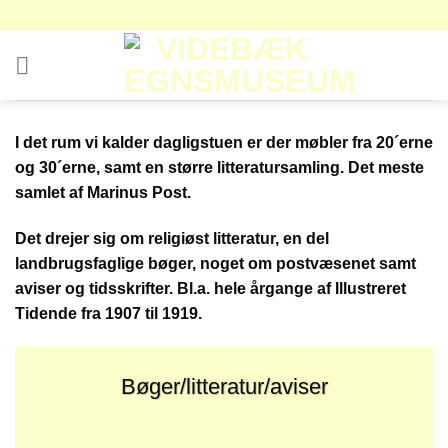
Fortsæt
til
indhold
I det rum vi kalder dagligstuen er der møbler fra 20´erne
og 30´erne, samt en større litteratursamling. Det meste
samlet af Marinus Post.
Det drejer sig om religiøst litteratur, en del
landbrugsfaglige bøger, noget om postvæsenet samt
aviser og tidsskrifter. Bl.a. hele årgange af Illustreret
Tidende fra 1907 til 1919.
Bøger/litteratur/aviser