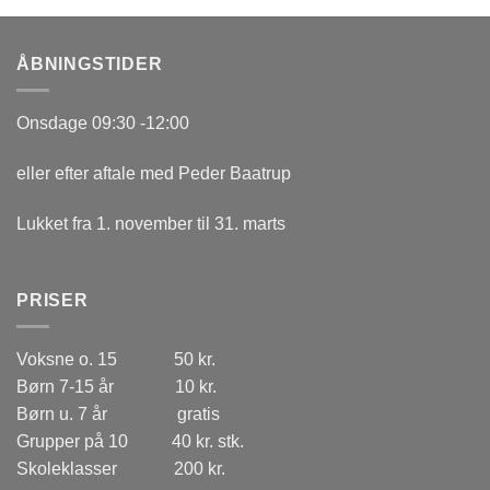
ÅBNINGSTIDER
Onsdage 09:30 -12:00
eller efter aftale med Peder Baatrup
Lukket fra 1. november til 31. marts
PRISER
Voksne o. 15 50 kr.
Børn 7-15 år 10 kr.
Børn u. 7 år gratis
Grupper på 10 40 kr. stk.
Skoleklasser 200 kr.